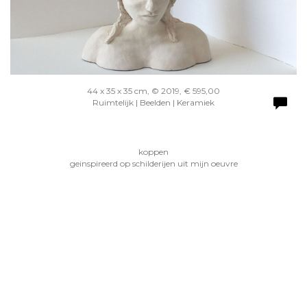
44 x 35 x 35 cm, © 2019, € 595,00
Ruimtelijk | Beelden | Keramiek
koppen
geinspireerd op schilderijen uit mijn oeuvre