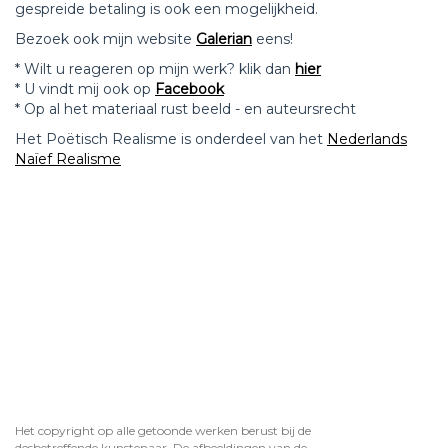
gespreide betaling is ook een mogelijkheid.
Bezoek ook mijn website
Galerian
eens!
* Wilt u reageren op mijn werk? klik dan
hier
* U vindt mij ook op
Facebook
* Op al het materiaal rust beeld - en auteursrecht
Het Poëtisch Realisme is onderdeel van het
Nederlands
Naïef Realisme
Het copyright op alle getoonde werken berust bij de
desbetreffende kunstenaar. De afbeeldingen van de