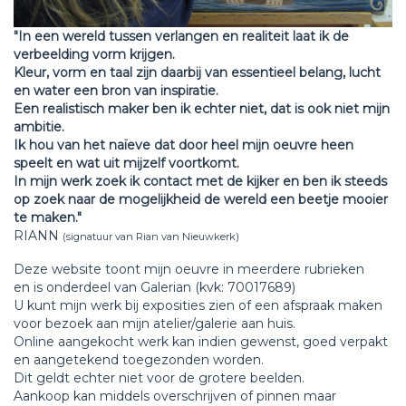
"In een wereld tussen verlangen en realiteit laat ik de
verbeelding vorm krijgen.
Kleur, vorm en taal zijn daarbij van essentieel belang, lucht
en water een bron van inspiratie.
Een realistisch maker ben ik echter niet, dat is ook niet mijn
ambitie.
Ik hou van het naïeve dat door heel mijn oeuvre heen
speelt en wat uit mijzelf voortkomt.
In mijn werk zoek ik contact met de kijker en ben ik steeds
op zoek naar de mogelijkheid de wereld een beetje mooier
te maken."
RIANN
(signatuur van Rian van Nieuwkerk)
Deze website toont mijn oeuvre in meerdere rubrieken
en is onderdeel van Galerian (kvk: 70017689)
U kunt mijn werk bij exposities zien of een afspraak maken
voor bezoek aan mijn atelier/galerie aan huis.
Online aangekocht werk kan indien gewenst, goed verpakt
en aangetekend toegezonden worden.
Dit geldt echter niet voor de grotere beelden.
Aankoop kan middels overschrijven of pinnen maar