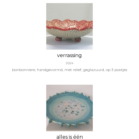
verrassing
2024
bonbonniere, handgevormd, met relief, geglazuurd, op 3 pootjes
alles is één