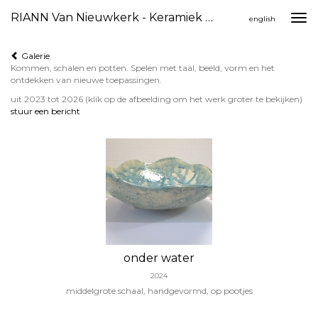
RIANN Van Nieuwkerk - Keramiek Gebruiksgoed
Togg
english
navi
Galerie
Kommen, schalen en potten. Spelen met taal, beeld, vorm en het
ontdekken van nieuwe toepassingen.
uit 2023 tot 2026
(klik op de afbeelding om het werk groter te bekijken)
stuur een bericht
onder water
2024
middelgrote schaal, handgevormd, op pootjes