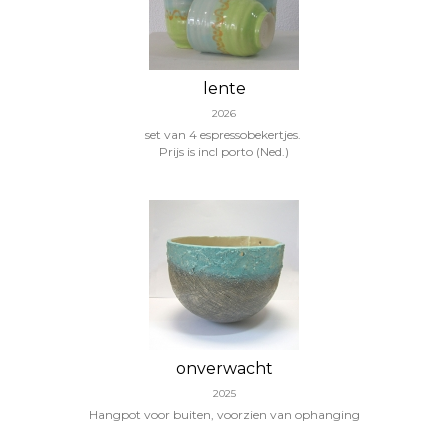
lente
2026
set van 4 espressobekertjes.
Prijs is incl porto (Ned.)
onverwacht
2025
Hangpot voor buiten, voorzien van ophanging