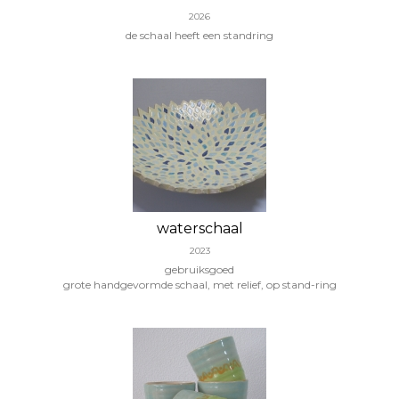
2026
de schaal heeft een standring
waterschaal
2023
gebruiksgoed
grote handgevormde schaal, met relief, op stand-ring