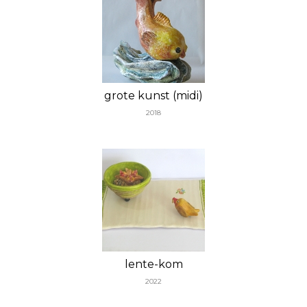
grote kunst (midi)
2018
lente-kom
2022