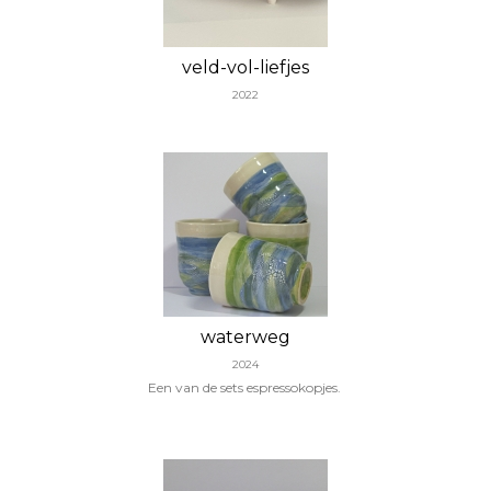
veld-vol-liefjes
2022
waterweg
2024
Een van de sets espressokopjes.