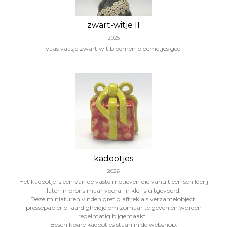
zwart-witje II
2025
vaas vaasje zwart wit bloemen bloemetjes geel
kadootjes
2026
Het kadootje is een van de vaste motieven die vanuit een schilderij
later in brons maar vooral in klei is uitgevoerd.
Deze miniaturen vinden gretig aftrek als verzamelobject,
pressepapier of aardigheidje om zomaar te geven en worden
regelmatig bijgemaakt.
Beschikbare kadootjes staan in de webshop.