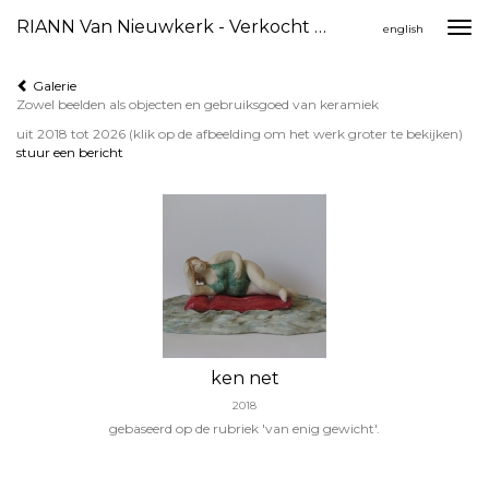
RIANN Van Nieuwkerk - Verkocht Keramiek
Togg
english
navi
Galerie
Zowel beelden als objecten en gebruiksgoed van keramiek
uit 2018 tot 2026
(klik op de afbeelding om het werk groter te bekijken)
stuur een bericht
ken net
2018
gebaseerd op de rubriek 'van enig gewicht'.