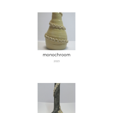
monochroom
2023