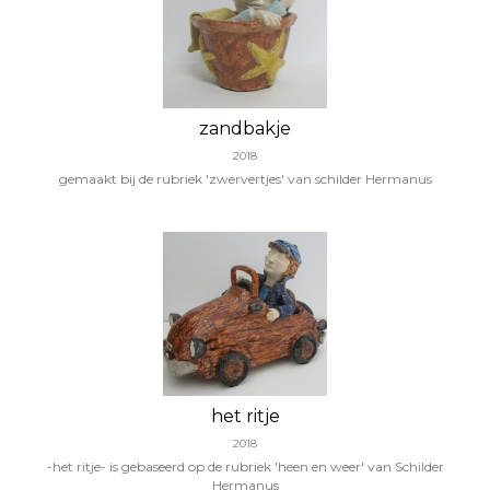
zandbakje
2018
gemaakt bij de rubriek 'zwervertjes' van schilder Hermanus
het ritje
2018
-het ritje- is gebaseerd op de rubriek 'heen en weer' van Schilder
Hermanus