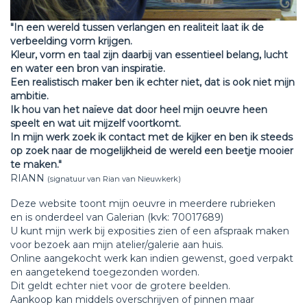
"In een wereld tussen verlangen en realiteit laat ik de
verbeelding vorm krijgen.
Kleur, vorm en taal zijn daarbij van essentieel belang, lucht
en water een bron van inspiratie.
Een realistisch maker ben ik echter niet, dat is ook niet mijn
ambitie.
Ik hou van het naïeve dat door heel mijn oeuvre heen
speelt en wat uit mijzelf voortkomt.
In mijn werk zoek ik contact met de kijker en ben ik steeds
op zoek naar de mogelijkheid de wereld een beetje mooier
te maken."
RIANN
(signatuur van Rian van Nieuwkerk)
Deze website toont mijn oeuvre in meerdere rubrieken
en is onderdeel van Galerian (kvk: 70017689)
U kunt mijn werk bij exposities zien of een afspraak maken
voor bezoek aan mijn atelier/galerie aan huis.
Online aangekocht werk kan indien gewenst, goed verpakt
en aangetekend toegezonden worden.
Dit geldt echter niet voor de grotere beelden.
Aankoop kan middels overschrijven of pinnen maar