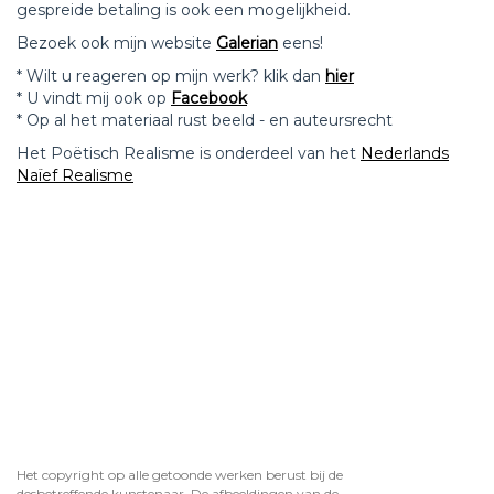
gespreide betaling is ook een mogelijkheid.
Bezoek ook mijn website
Galerian
eens!
* Wilt u reageren op mijn werk? klik dan
hier
* U vindt mij ook op
Facebook
* Op al het materiaal rust beeld - en auteursrecht
Het Poëtisch Realisme is onderdeel van het
Nederlands
Naïef Realisme
Het copyright op alle getoonde werken berust bij de
desbetreffende kunstenaar. De afbeeldingen van de