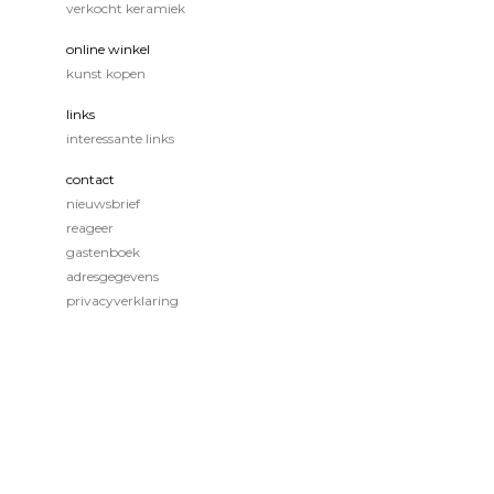
verkocht keramiek
online winkel
kunst kopen
links
interessante links
contact
nieuwsbrief
reageer
gastenboek
adresgegevens
privacyverklaring