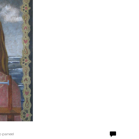
p paneel