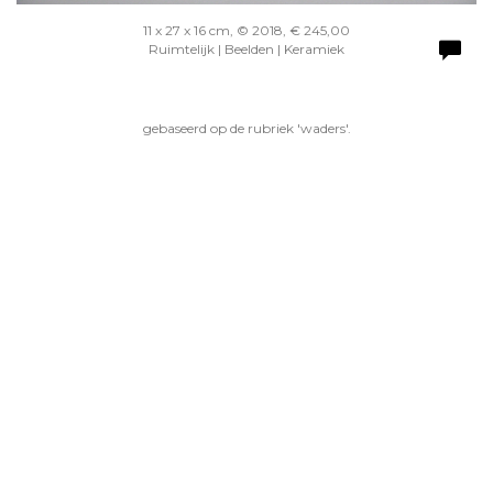
11 x 27 x 16 cm, © 2018, € 245,00
Ruimtelijk | Beelden | Keramiek
gebaseerd op de rubriek 'waders'.