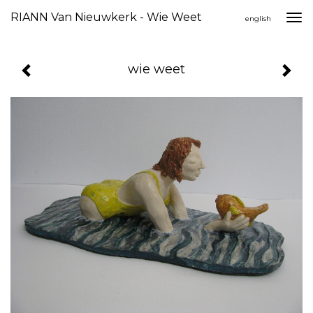
RIANN Van Nieuwkerk - Wie Weet
Togg
english
navi
wie weet