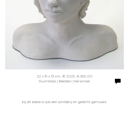
22 x 19 x 13 cm, © 2023, € 550,00
Ruimtelijk | Beelden | Keramiek
bij dit beeld is ook een schilderij en gedicht gemaakt.