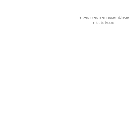
mixed media en assemblage
niet te koop