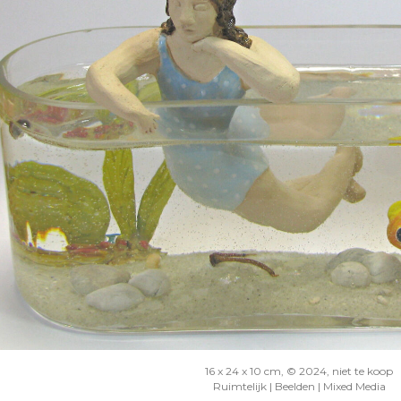
16 x 24 x 10 cm, © 2024, niet te koop
Ruimtelijk | Beelden | Mixed Media