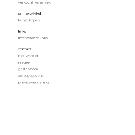
verkocht keramiek
online winkel
kunst kopen
links
interessante links
contact
nieuwsbrief
reageer
gastenboek
adresgegevens
privacyverklaring