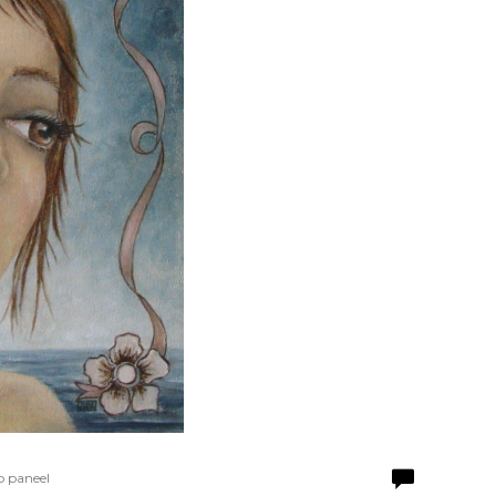
p paneel