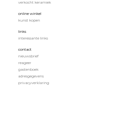
verkocht keramiek
online winkel
kunst kopen
links
interessante links
contact
nieuwsbrief
reageer
gastenboek
adresgegevens
privacyverklaring