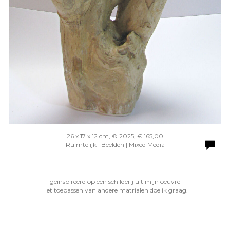
26 x 17 x 12 cm, © 2025, € 165,00
Ruimtelijk | Beelden | Mixed Media
geinspireerd op een schilderij uit mijn oeuvre
Het toepassen van andere matrialen doe ik graag.