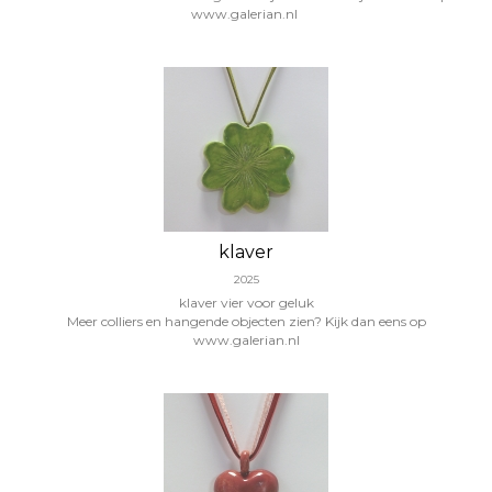
www.galerian.nl
klaver
2025
klaver vier voor geluk
Meer colliers en hangende objecten zien? Kijk dan eens op
www.galerian.nl