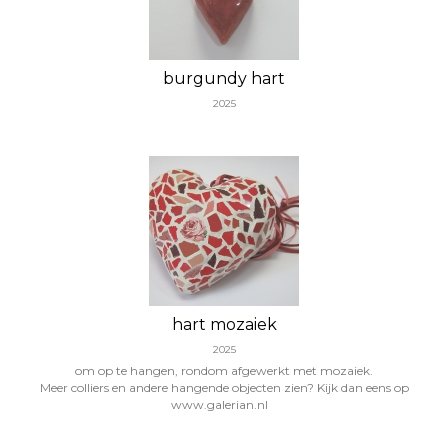
burgundy hart
2025
hart mozaiek
2025
om op te hangen, rondom afgewerkt met mozaiek.
Meer colliers en andere hangende objecten zien? Kijk dan eens op
www.galerian.nl